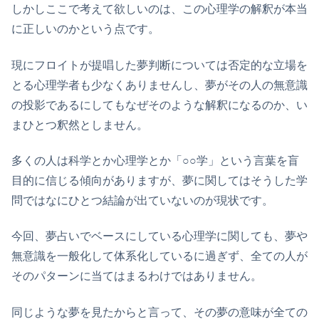
しかしここで考えて欲しいのは、この心理学の解釈が本当
に正しいのかという点です。
現にフロイトが提唱した夢判断については否定的な立場を
とる心理学者も少なくありませんし、夢がその人の無意識
の投影であるにしてもなぜそのような解釈になるのか、い
まひとつ釈然としません。
多くの人は科学とか心理学とか「○○学」という言葉を盲
目的に信じる傾向がありますが、夢に関してはそうした学
問ではなにひとつ結論が出ていないのが現状です。
今回、夢占いでベースにしている心理学に関しても、夢や
無意識を一般化して体系化しているに過ぎず、全ての人が
そのパターンに当てはまるわけではありません。
同じような夢を見たからと言って、その夢の意味が全ての