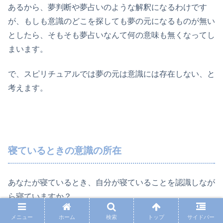
あるから、夢判断や夢占いのような解釈になるわけです
が、もしも意識のどこを探しても夢の元になるものが無い
としたら、そもそも夢占いなんて何の意味も無くなってし
まいます。
で、スピリチュアルでは夢の元は意識には存在しない、と
考えます。
寝ているときの意識の所在
あなたが寝ているとき、自分が寝ていることを認識しなが
ら寝ていますか？
メニュー
ホーム
検索
トップ
サイドバー
寝ているときには意識は完全に無く、従って寝ていること