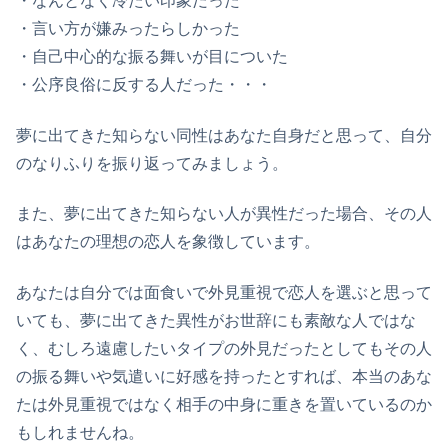
・なんとなく冷たい印象だった
・言い方が嫌みったらしかった
・自己中心的な振る舞いが目についた
・公序良俗に反する人だった・・・
夢に出てきた知らない同性はあなた自身だと思って、自分
のなりふりを振り返ってみましょう。
また、夢に出てきた知らない人が異性だった場合、その人
はあなたの理想の恋人を象徴しています。
あなたは自分では面食いで外見重視で恋人を選ぶと思って
いても、夢に出てきた異性がお世辞にも素敵な人ではな
く、むしろ遠慮したいタイプの外見だったとしてもその人
の振る舞いや気遣いに好感を持ったとすれば、本当のあな
たは外見重視ではなく相手の中身に重きを置いているのか
もしれませんね。