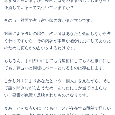
意すると思いますが、夢占いはそのまま信じてしまうって
矛盾しているって気付いていますか？
その点、対面で占う占い師の方がまだマシです。
対面による占いの場合、占い師はあなたと会話しながら占
うわけですから、その内容が本当か嘘かは別にしてあなた
のために何らかの占いをするわけです。
もちろん、手相占いにしても占星術にしても四柱推命にし
ても、夢占いと同様にベースとなるものは存在します。
しかし対面によりあなたという「個人」を見ながら、そし
て話を聞きながら占うため「あなたにしか当てはまらな
い」要素が色濃く反映されたものとなります。
まあ、どんな占いにしてもベースが存在する段階で怪しい