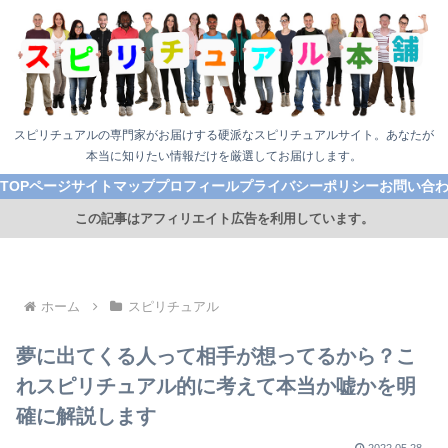
スピリチュアルの専門家がお届けする硬派なスピリチュアルサイト。あなたが
本当に知りたい情報だけを厳選してお届けします。
TOPページ
サイトマップ
プロフィール
プライバシーポリシー
お問い合
この記事はアフィリエイト広告を利用しています。
ホーム
スピリチュアル
夢に出てくる人って相手が想ってるから？こ
れスピリチュアル的に考えて本当か嘘かを明
確に解説します
2022.05.28